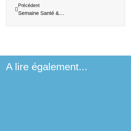
Précédent
Semaine Santé & Sécurité 2023 – 5e et dernier jour
A lire également...