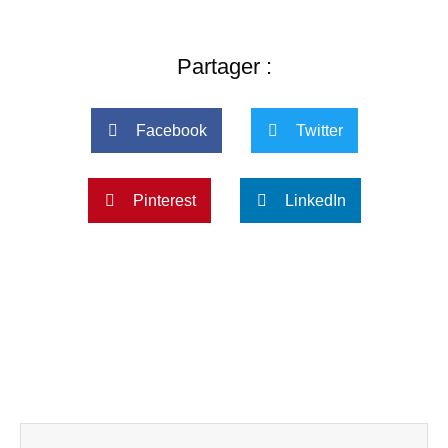
Partager :
Facebook
Twitter
Pinterest
LinkedIn